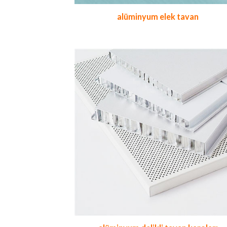
alüminyum elek tavan