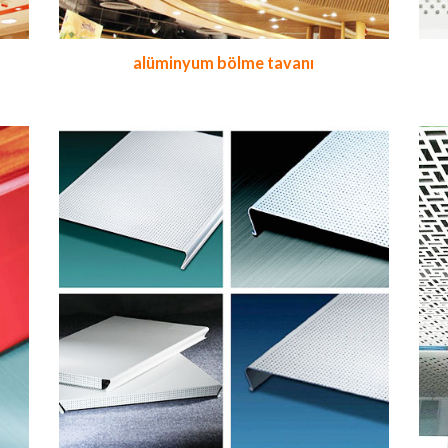
alüminyum bölme tavanı