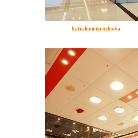
katı alüminyum levha