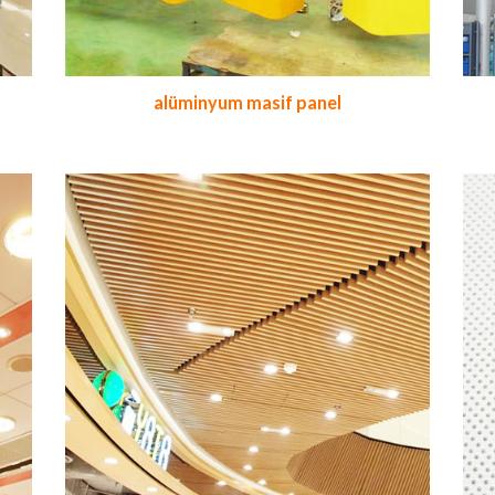
alüminyum masif panel