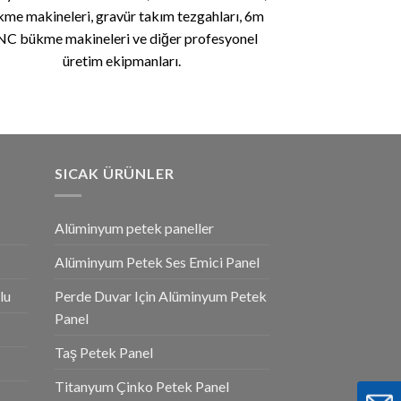
me makineleri, gravür takım tezgahları, 6m
C bükme makineleri ve diğer profesyonel
üretim ekipmanları.
SICAK ÜRÜNLER
Alüminyum petek paneller
Alüminyum Petek Ses Emici Panel
lu
Perde Duvar Için Alüminyum Petek
Panel
Taş Petek Panel
Titanyum Çinko Petek Panel