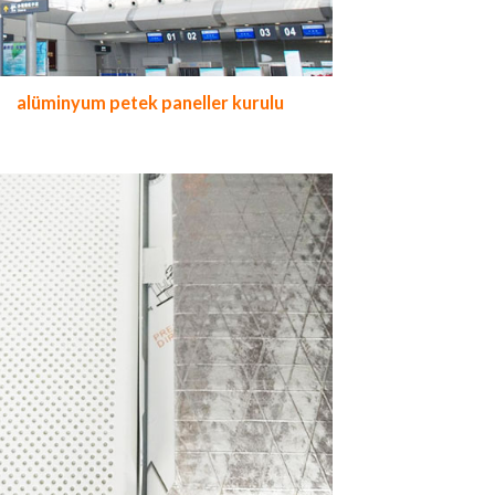
alüminyum petek paneller kurulu