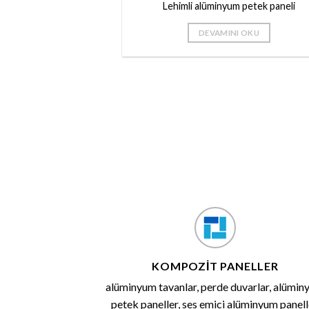
Lehimli alüminyum petek paneli
DEVAMINI OKU
KOMPOZIT PANELLER
alüminyum tavanlar, perde duvarlar, alümi
petek paneller, ses emici alüminyum panell