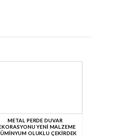
METAL PERDE DUVAR
EKORASYONU YENI MALZEME
LÜMINYUM OLUKLU ÇEKIRDEK