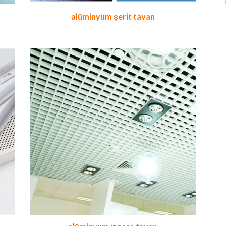
alüminyum şerit tavan