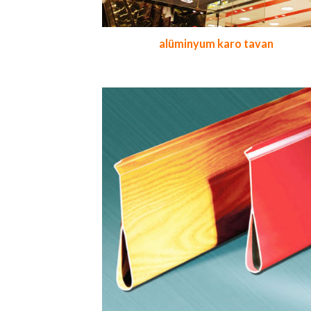
alüminyum karo tavan