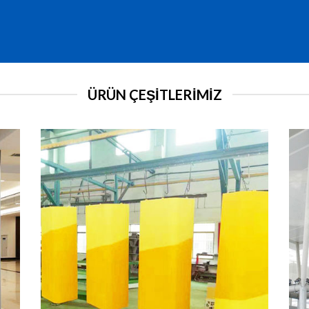
ÜRÜN ÇEŞITLERIMIZ